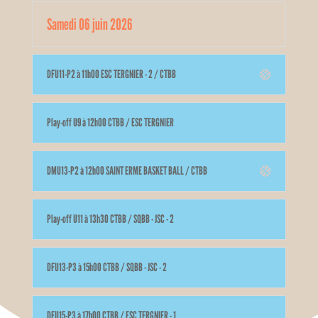
Samedi 06 juin 2026
DFU11-P2 à 11h00 ESC TERGNIER - 2 / CTBB
Play-off U9 à 12h00 CTBB / ESC TERGNIER
DMU13-P2 à 12h00 SAINT ERME BASKET BALL / CTBB
Play-off U11 à 13h30 CTBB / SQBB - JSC - 2
DFU13-P3 à 15h00 CTBB / SQBB - JSC - 2
DFU15-P3 à 17h00 CTBB / ESC TERGNIER - 1