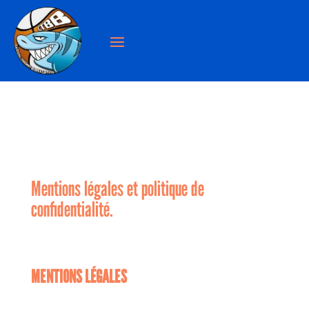
Mentions légales et politique de
confidentialité.
MENTIONS LÉGALES