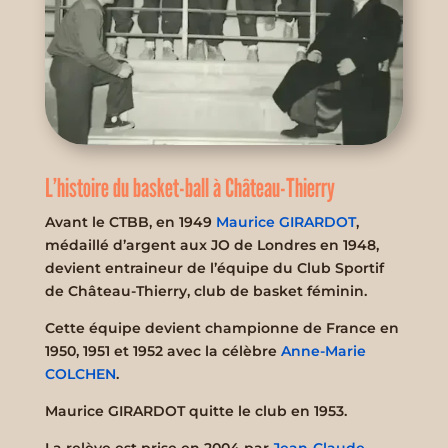
L’histoire du basket-ball à Château-Thierry
Avant le CTBB, en 1949
Maurice GIRARDOT
,
médaillé d’argent aux JO de Londres en 1948,
devient entraineur de l’équipe du Club Sportif
de Château-Thierry, club de basket féminin.
Cette équipe devient championne de France en
1950, 1951 et 1952 avec la célèbre
Anne-Marie
COLCHEN
.
Maurice GIRARDOT quitte le club en 1953.
La relève est prise en 2004 par
Jean-Claude