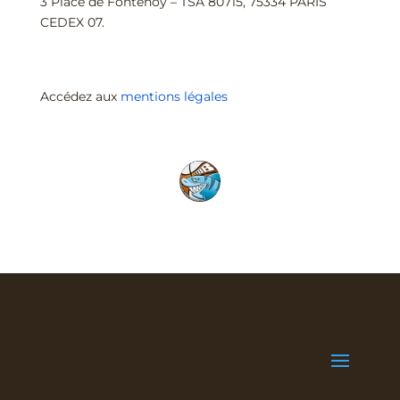
3 Place de Fontenoy – TSA 80715, 75334 PARIS
CEDEX 07.
Accédez aux
mentions légales